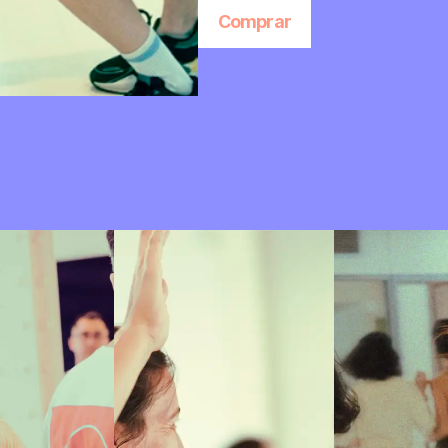
Comprar